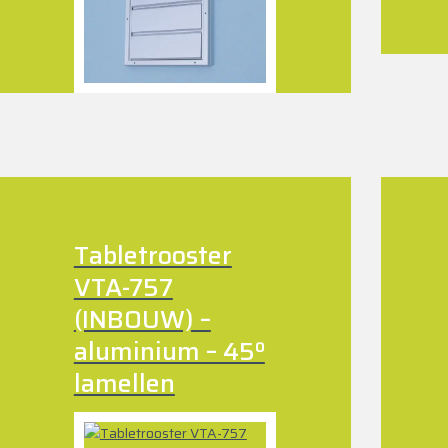
Tabletrooster
VTA-757
(INBOUW) –
aluminium – 45º
lamellen