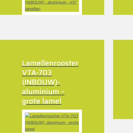
Lamellenrooster
VTA-703
(INBOUW)-
aluminium –
grote lamel