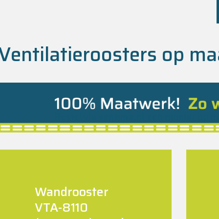
Ventilatieroosters op ma
Wandrooster
VTA-8110