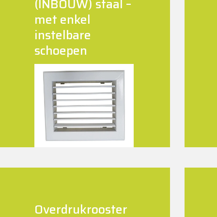
(INBOUW) staal –
met enkel
instelbare
schoepen
Overdrukrooster