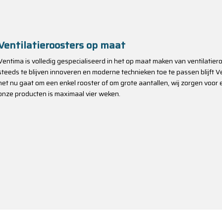
Ventilatieroosters op maat
Ventima is volledig gespecialiseerd in het op maat maken van ventilatie
steeds te blijven innoveren en moderne technieken toe te passen blijft Ve
het nu gaat om een enkel rooster of om grote aantallen, wij zorgen voor e
onze producten is maximaal vier weken.