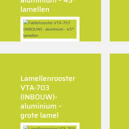
lamellen
Lamellenrooster
VTA-703
(INBOUW)-
aluminium –
grote lamel