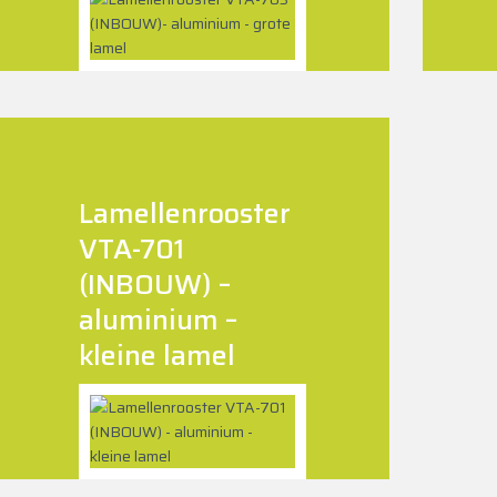
Lamellenrooster
VTA-701
(INBOUW) –
aluminium –
kleine lamel