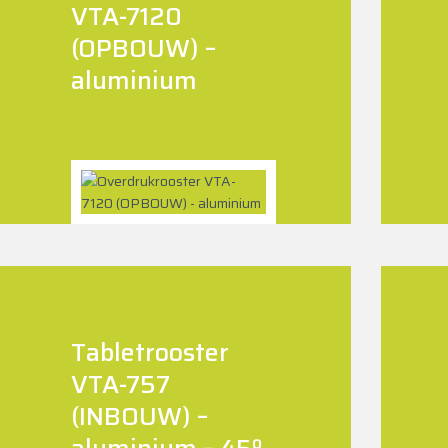
VTA-7120
(OPBOUW) –
aluminium
Tabletrooster
VTA-757
(INBOUW) –
aluminium – 45º