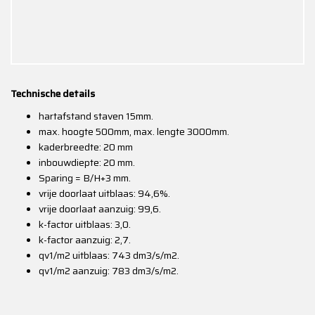
Technische details
hartafstand staven 15mm.
max. hoogte 500mm, max. lengte 3000mm.
kaderbreedte: 20 mm
inbouwdiepte: 20 mm.
Sparing = B/H+3 mm.
vrije doorlaat uitblaas: 94,6%.
vrije doorlaat aanzuig: 99,6.
k-factor uitblaas: 3,0.
k-factor aanzuig: 2,7.
qv1/m2 uitblaas: 743 dm3/s/m2.
qv1/m2 aanzuig: 783 dm3/s/m2.