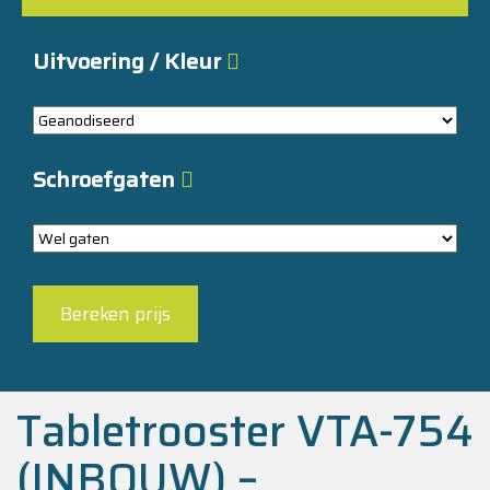
Uitvoering / Kleur
Schroefgaten
Tabletrooster VTA-754
(INBOUW) –